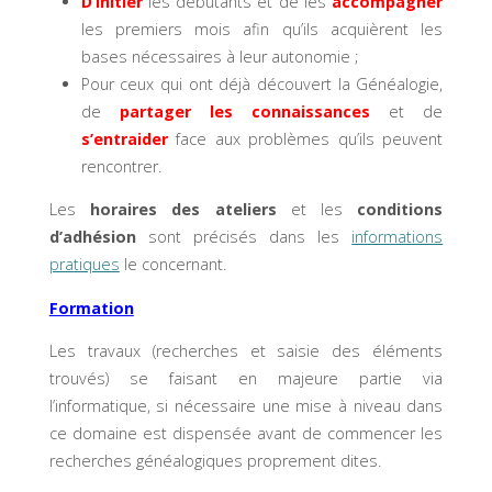
D’initier
les débutants et de les
accompagner
les premiers mois afin qu’ils acquièrent les
bases nécessaires à leur autonomie ;
Pour ceux qui ont déjà découvert la Généalogie,
de
partager les connaissances
et de
s’entraider
face aux problèmes qu’ils peuvent
rencontrer.
Les
horaires des ateliers
et les
conditions
d’adhésion
sont précisés dans les
informations
pratiques
le concernant.
Formation
Les travaux (recherches et saisie des éléments
trouvés) se faisant en majeure partie via
l’informatique, si nécessaire une mise à niveau dans
ce domaine est dispensée avant de commencer les
recherches généalogiques proprement dites.