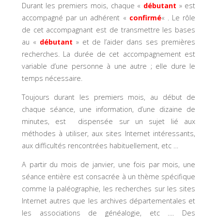
Durant les premiers mois, chaque «
débutant
» est
accompagné par un adhérent «
confirmé
« . Le rôle
de cet accompagnant est de transmettre les bases
au «
débutant
» et de l’aider dans ses premières
recherches. La durée de cet accompagnement est
variable d’une personne à une autre ; elle dure le
temps nécessaire.
Toujours durant les premiers mois, au début de
chaque séance, une information, d’une dizaine de
minutes, est dispensée sur un sujet lié aux
méthodes à utiliser, aux sites Internet intéressants,
aux difficultés rencontrées habituellement, etc …
A partir du mois de janvier, une fois par mois, une
séance entière est consacrée à un thème spécifique
comme la paléographie, les recherches sur les sites
Internet autres que les archives départementales et
les associations de généalogie, etc …. Des