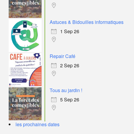
Astuces & Bidouilles informatiques
1 Sep 26
Repair Café
2 Sep 26
Tous au jardin !
5 Sep 26
les prochaines dates